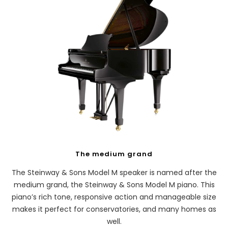
The medium grand
The Steinway & Sons Model M speaker is named after the
medium grand, the Steinway & Sons Model M piano. This
piano’s rich tone, responsive action and manageable size
makes it perfect for conservatories, and many homes as
well.