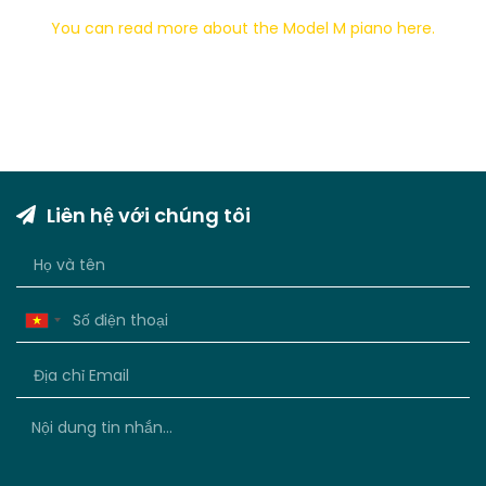
You can read more about the Model M piano here.
Liên hệ với chúng tôi
Vietnam
+84