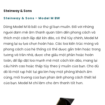
Steinway & Sons
Steinway & Sons – Model M BW
Dòng Model M là bất cứ thứ gì bạn muốn. Đối với những
người đam mê âm thanh quan tâm đến phong cách và
thích một cách lắp đặt kín đáo, có thể tùy chỉnh, Model M
mang lại sự lựa chọn hoàn hảo. Các loa kiến trúc mỏng và
phong cách của hệ thống có thể được gắn trên hoặc trong
tường và trần nhà, được che giấu một phần hoặc hoàn
toàn, để lắp đặt loa mạnh mẽ một cách kín đáo, mang lại
cấu hình cao hoặc thấp tùy theo ý muốn của bạn. Cho dù
đó là một rạp hát tại gia lớn hay một phòng khách ấm
cúng, môi trường của bạn phản ánh phong cách thiết kế
của bạn. Model M chỉ làm cho âm thanh tốt hơn.