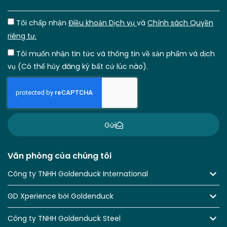
Tôi chấp nhận
Điều khoản Dịch vụ
và
Chính sách Quyền
riêng tư.
Tôi muốn nhận tin tức và thông tin về sản phẩm và dịch
vụ (Có thể hủy đăng ký bất cứ lúc nào).
Gửi
Văn phòng của chúng tôi
Công ty TNHH Goldenduck International
GD Xperience bởi Goldenduck
Công ty TNHH Goldenduck Steel