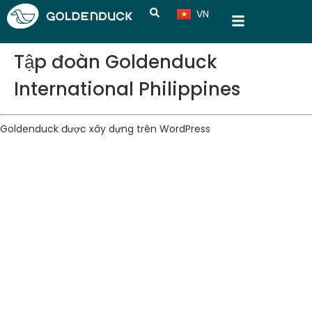
VN
CN
Tập đoàn Goldenduck
International Philippines
Goldenduck được xây dựng trên
WordPress