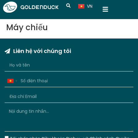
VN
CN
Máy chiếu
Liên hệ với chúng tôi
Vietnam
+84