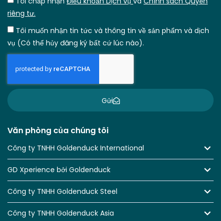
Tôi chấp nhận
Điều khoản Dịch vụ
và
Chính sách Quyền
riêng tư.
Tôi muốn nhận tin tức và thông tin về sản phẩm và dịch
vụ (Có thể hủy đăng ký bất cứ lúc nào).
Gửi
Văn phòng của chúng tôi
Công ty TNHH Goldenduck International
GD Xperience bởi Goldenduck
Công ty TNHH Goldenduck Steel
Công ty TNHH Goldenduck Asia