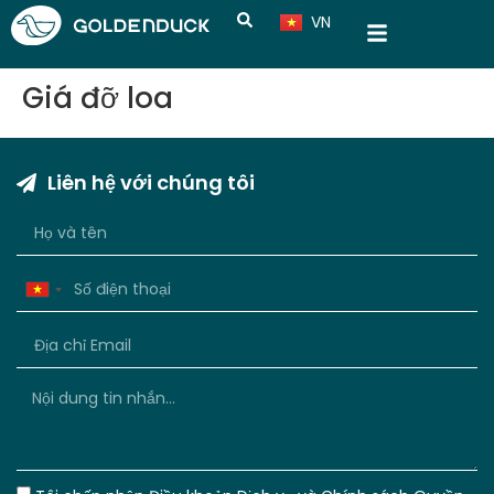
VN
CN
Giá đỡ loa
Liên hệ với chúng tôi
Vietnam
+84