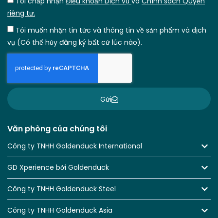
Tôi chấp nhận
Điều khoản Dịch vụ
và
Chính sách Quyền
riêng tư.
Tôi muốn nhận tin tức và thông tin về sản phẩm và dịch
vụ (Có thể hủy đăng ký bất cứ lúc nào).
Gửi
Văn phòng của chúng tôi
Công ty TNHH Goldenduck International
GD Xperience bởi Goldenduck
Công ty TNHH Goldenduck Steel
Công ty TNHH Goldenduck Asia