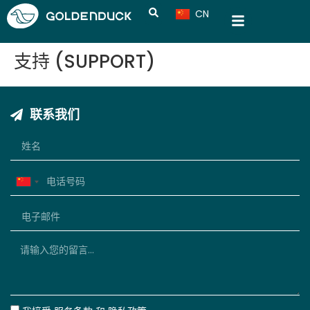
CN
VN
支持 (SUPPORT)
联系我们
China
+86