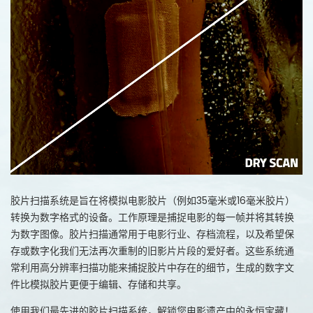
胶片扫描系统是旨在将模拟电影胶片（例如35毫米或16毫米胶片）
转换为数字格式的设备。工作原理是捕捉电影的每一帧并将其转换
为数字图像。胶片扫描通常用于电影行业、存档流程，以及希望保
存或数字化我们无法再次重制的旧影片片段的爱好者。这些系统通
常利用高分辨率扫描功能来捕捉胶片中存在的细节，生成的数字文
件比模拟胶片更便于编辑、存储和共享。
使用我们最先进的胶片扫描系统，解锁您电影遗产中的永恒宝藏！