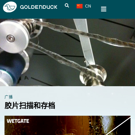
CN
VN
广播
胶片扫描和存档