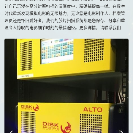
让自己沉浸在高分辨率扫描的清晰度中，精确捕捉每一帧。在数字
时代重新发现模拟电影的无限魅力。无论您是电影制作人、档案管
理员还是怀旧爱好者，我们的胶片扫描系统都是您保存、分享和重
温令人惊叹的电影细节时刻的最佳途径。更多详情，请联系我们