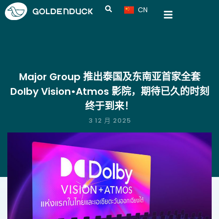
CN
VN
Major Group 推出泰国及东南亚首家全套
Dolby Vision•Atmos 影院，期待已久的时刻
终于到来！
3 12 月 2025