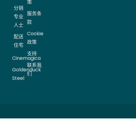
策
分销
服务条
专业
款
人士
Cookie
配送
政策
住宅
支持
Cinemagica
联系我
Goldenduck
们
Steel