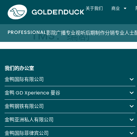
关于我们
商业
TMS：编剧
PROFESSIONAL
影院
广播
专业视听
后期制作
分销专业人士
我们的办公室
金鸭国际有限公司
金鸭 GD Xperience 曼谷
金鸭钢铁有限公司
金鸭亚洲私人有限公司
金鸭国际菲律宾公司